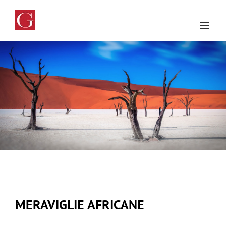
Salta
al
contenuto
MERAVIGLIE AFRICANE