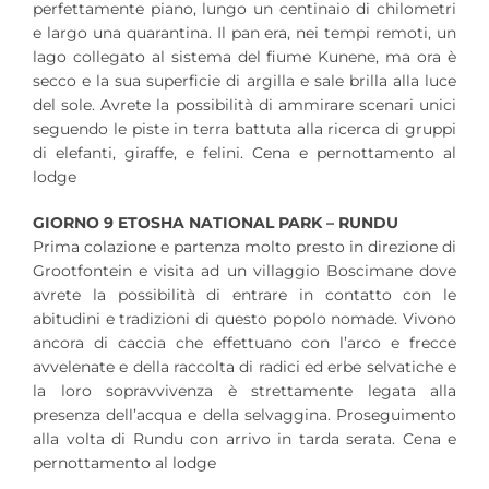
perfettamente piano, lungo un centinaio di chilometri
e largo una quarantina. Il pan era, nei tempi remoti, un
lago collegato al sistema del fiume Kunene, ma ora è
secco e la sua superficie di argilla e sale brilla alla luce
del sole. Avrete la possibilità di ammirare scenari unici
seguendo le piste in terra battuta alla ricerca di gruppi
di elefanti, giraffe, e felini. Cena e pernottamento al
lodge
GIORNO 9 ETOSHA NATIONAL PARK – RUNDU
Prima colazione e partenza molto presto in direzione di
Grootfontein e visita ad un villaggio Boscimane dove
avrete la possibilità di entrare in contatto con le
abitudini e tradizioni di questo popolo nomade. Vivono
ancora di caccia che effettuano con l’arco e frecce
avvelenate e della raccolta di radici ed erbe selvatiche e
la loro sopravvivenza è strettamente legata alla
presenza dell’acqua e della selvaggina. Proseguimento
alla volta di Rundu con arrivo in tarda serata. Cena e
pernottamento al lodge