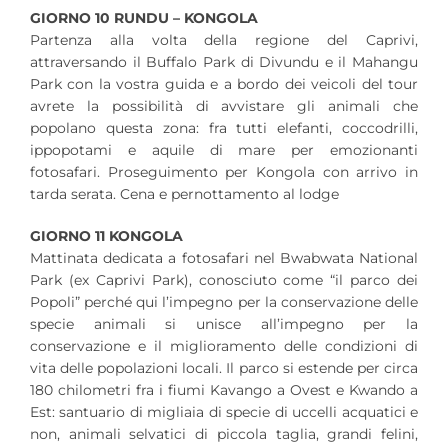
GIORNO 10 RUNDU – KONGOLA
Partenza alla volta della regione del Caprivi,
attraversando il Buffalo Park di Divundu e il Mahangu
Park con la vostra guida e a bordo dei veicoli del tour
avrete la possibilità di avvistare gli animali che
popolano questa zona: fra tutti elefanti, coccodrilli,
ippopotami e aquile di mare per emozionanti
fotosafari. Proseguimento per Kongola con arrivo in
tarda serata. Cena e pernottamento al lodge
GIORNO 11 KONGOLA
Mattinata dedicata a fotosafari nel Bwabwata National
Park (ex Caprivi Park), conosciuto come “il parco dei
Popoli” perché qui l’impegno per la conservazione delle
specie animali si unisce all’impegno per la
conservazione e il miglioramento delle condizioni di
vita delle popolazioni locali. Il parco si estende per circa
180 chilometri fra i fiumi Kavango a Ovest e Kwando a
Est: santuario di migliaia di specie di uccelli acquatici e
non, animali selvatici di piccola taglia, grandi felini,