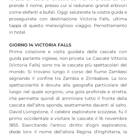
prende il nome, presso cui si radunano grandi erbivori
come elefanti e bufali. Oggi saluterete la vostra guida e
proseguirete con destinazione Victoria Falls, ultima
tappa di questo meraviglioso viaggio. Pernottamento
in hotel.
GIORNO 14 VICTORIA FALLS
Prima colazione e visita guidata delle cascate con
guida parlante inglese, non privata. Le Cascate Vittoria
(Victoria Falls) sono tra le cascate più spettacolari del
mondo. Si trovano lungo il corso del fiume Zambesi
segnando il confine tra Zambia e Zimbabwe. La loro
spettacolarità è dovuta alla geografia particolare del
luogo nel quale sorgono, una gola profonda e stretta,
che permette quindi di ammirare tutto il fronte della
cascata dall’altra sponda, esattamente davanti al salto.
David Livingstone, il celebre esploratore scozzese, fu il
primo occidentale a visitare le cascate il 16 novembre
1855. Esercitando l’antico diritto d’ogni esploratore,
diede loro il nome dell’allora Regina d’Inghilterra, la