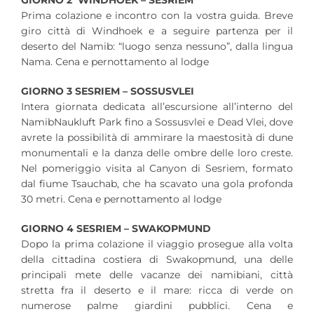
GIORNO 2 WINDHOEK – SESRIEM
Prima colazione e incontro con la vostra guida. Breve
giro città di Windhoek e a seguire partenza per il
deserto del Namib: “luogo senza nessuno”, dalla lingua
Nama. Cena e pernottamento al lodge
GIORNO 3 SESRIEM – SOSSUSVLEI
Intera giornata dedicata all’escursione all’interno del
NamibNaukluft Park fino a Sossusvlei e Dead Vlei, dove
avrete la possibilità di ammirare la maestosità di dune
monumentali e la danza delle ombre delle loro creste.
Nel pomeriggio visita al Canyon di Sesriem, formato
dal fiume Tsauchab, che ha scavato una gola profonda
30 metri. Cena e pernottamento al lodge
GIORNO 4 SESRIEM – SWAKOPMUND
Dopo la prima colazione il viaggio prosegue alla volta
della cittadina costiera di Swakopmund, una delle
principali mete delle vacanze dei namibiani, città
stretta fra il deserto e il mare: ricca di verde on
numerose palme giardini pubblici. Cena e