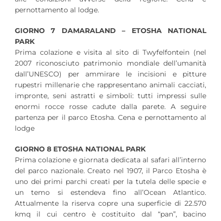
pernottamento al lodge.
GIORNO 7 DAMARALAND – ETOSHA NATIONAL
PARK
Prima colazione e visita al sito di Twyfelfontein (nel
2007 riconosciuto patrimonio mondiale dell’umanità
dall’UNESCO) per ammirare le incisioni e pitture
rupestri millenarie che rappresentano animali cacciati,
impronte, seni astratti e simboli: tutti impressi sulle
enormi rocce rosse cadute dalla parete. A seguire
partenza per il parco Etosha. Cena e pernottamento al
lodge
GIORNO 8 ETOSHA NATIONAL PARK
Prima colazione e giornata dedicata al safari all’interno
del parco nazionale. Creato nel 1907, il Parco Etosha è
uno dei primi parchi creati per la tutela delle specie e
un temo si estendeva fino all’Ocean Atlantico.
Attualmente la riserva copre una superficie di 22.570
kmq il cui centro è costituito dal “pan”, bacino