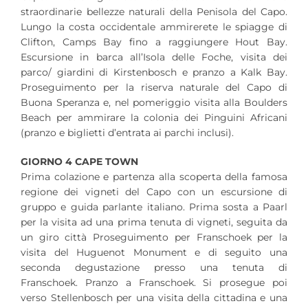
straordinarie bellezze naturali della Penisola del Capo.
Lungo la costa occidentale ammirerete le spiagge di
Clifton, Camps Bay fino a raggiungere Hout Bay.
Escursione in barca all’Isola delle Foche, visita dei
parco/ giardini di Kirstenbosch e pranzo a Kalk Bay.
Proseguimento per la riserva naturale del Capo di
Buona Speranza e, nel pomeriggio visita alla Boulders
Beach per ammirare la colonia dei Pinguini Africani
(pranzo e biglietti d’entrata ai parchi inclusi).
GIORNO 4 CAPE TOWN
Prima colazione e partenza alla scoperta della famosa
regione dei vigneti del Capo con un escursione di
gruppo e guida parlante italiano. Prima sosta a Paarl
per la visita ad una prima tenuta di vigneti, seguita da
un giro città Proseguimento per Franschoek per la
visita del Huguenot Monument e di seguito una
seconda degustazione presso una tenuta di
Franschoek. Pranzo a Franschoek. Si prosegue poi
verso Stellenbosch per una visita della cittadina e una