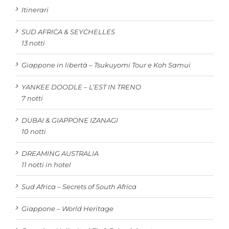
Itinerari
SUD AFRICA & SEYCHELLES
13 notti
Giappone in libertà – Tsukuyomi Tour e Koh Samui
YANKEE DOODLE – L’EST IN TRENO
7 notti
DUBAI & GIAPPONE IZANAGI
10 notti
DREAMING AUSTRALIA
11 notti in hotel
Sud Africa – Secrets of South Africa
Giappone – World Heritage