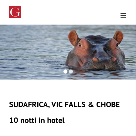
Salta
al
contenuto
SUDAFRICA, VIC FALLS & CHOBE
10 notti in hotel