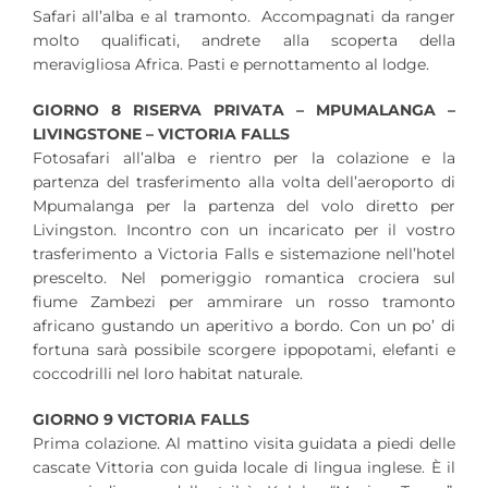
Safari all’alba e al tramonto. Accompagnati da ranger
molto qualificati, andrete alla scoperta della
meravigliosa Africa. Pasti e pernottamento al lodge.
GIORNO 8 RISERVA PRIVATA – MPUMALANGA –
LIVINGSTONE – VICTORIA FALLS
Fotosafari all’alba e rientro per la colazione e la
partenza del trasferimento alla volta dell’aeroporto di
Mpumalanga per la partenza del volo diretto per
Livingston. Incontro con un incaricato per il vostro
trasferimento a Victoria Falls e sistemazione nell’hotel
prescelto. Nel pomeriggio romantica crociera sul
fiume Zambezi per ammirare un rosso tramonto
africano gustando un aperitivo a bordo. Con un po’ di
fortuna sarà possibile scorgere ippopotami, elefanti e
coccodrilli nel loro habitat naturale.
GIORNO 9 VICTORIA FALLS
Prima colazione. Al mattino visita guidata a piedi delle
cascate Vittoria con guida locale di lingua inglese. È il